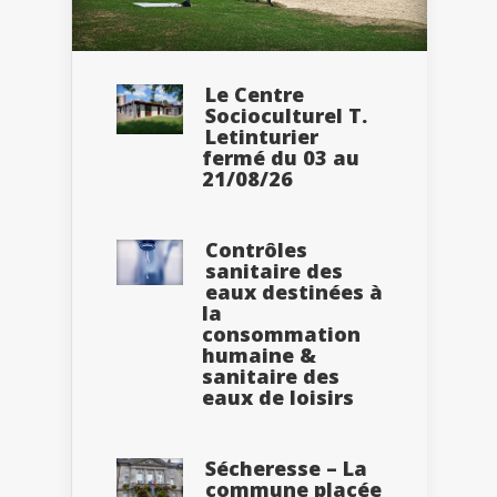
Le Centre
Socioculturel T.
Letinturier
fermé du 03 au
21/08/26
Contrôles
sanitaire des
eaux destinées à
la
consommation
humaine &
sanitaire des
eaux de loisirs
Sécheresse – La
commune placée