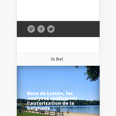
En Bref...
Base de Loisirs, les
analyses confirment
l’autorisation de la
baignade