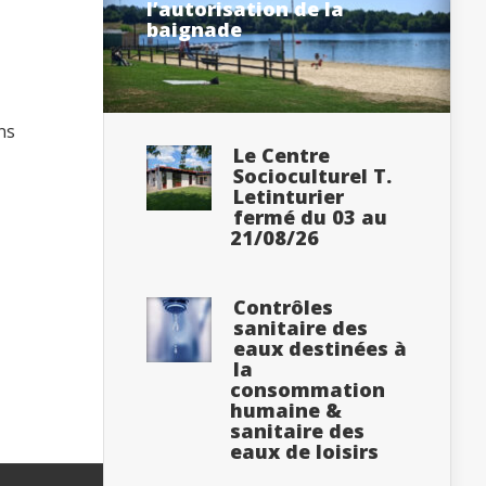
l’autorisation de la
baignade
ns
Le Centre
Socioculturel T.
Letinturier
fermé du 03 au
21/08/26
Contrôles
sanitaire des
eaux destinées à
la
consommation
humaine &
sanitaire des
eaux de loisirs