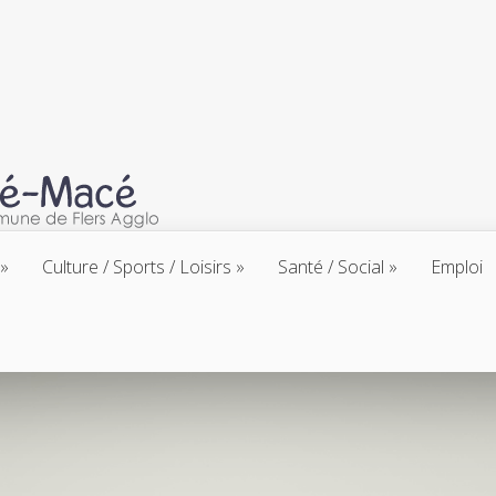
Culture / Sports / Loisirs
Santé / Social
Emploi