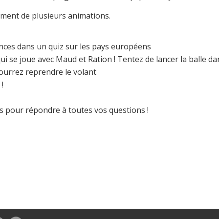
ement de plusieurs animations.
nces dans un quiz sur les pays européens
i se joue avec Maud et Ration ! Tentez de lancer la balle da
pourrez reprendre le volant
!
 pour répondre à toutes vos questions !