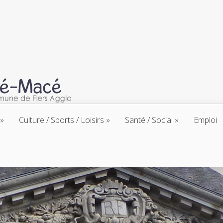
Culture / Sports / Loisirs
Santé / Social
Emploi