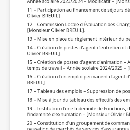
Année scolaire 2023/2024 – Modificatif – [Monsi
11 – Participation au financement de séjours d
Olivier BREUIL].
12 – Commission Locale d’Évaluation des Charg
[Monsieur Olivier BREUIL].
13 – Mise en place du règlement intérieur du 
14 – Création de postes d’agent d’entretien et
Olivier BREUIL].
15 – Création de postes d’agent d’animation – A
temps de travail – Année scolaire 2024/2025 – 
16 – Création d’un emploi permanent d’agent d’e
BREUIL].
17 – Tableau des emplois – Suppression de pos
18 – Mise à jour du tableau des effectifs des e
19 – Institution d’une Indemnité de Fonctions, d
l’indemnité d’exhumation – [Monsieur Olivier B
20 – Constitution d’un groupement de command
passation de marchés de services d’assurances