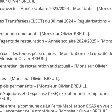
eur Olivier BREUIL].
écouverte – Année scolaire 2023/2024 – Modificatif – [Monsi
es Transférées (CLECT) du 30 mai 2024 – Régularisations –
personnel communal – [Monsieur Olivier BREUIL].
 d’agents de restauration – Année scolaire 2024/2025 – [Mon
ccueil des temps périscolaires – Modification de la quotité d
[Monsieur Olivier BREUIL].
ntretien, de restauration et d’accueil – [Monsieur Olivier
tes – [Monsieur Olivier BREUIL].
mplois permanents – [Monsieur Olivier BREUIL].
e Sujétions et d’Expertise (IFSE) exceptionnelle remplaçant
REUIL].
e entre la commune de La Ferté-Macé et son CCAS en vue d
 – Lancement de la procédure – [Monsieur Olivier BREUIL].