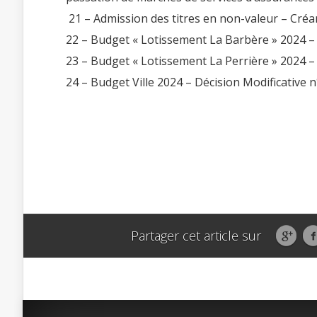
21 – Admission des titres en non-valeur – Créa
22 – Budget « Lotissement La Barbère » 2024 – 
23 – Budget « Lotissement La Perrière » 2024 – 
24 – Budget Ville 2024 – Décision Modificative n
Partager cet article sur