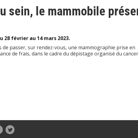
du sein, le mammobile prése
u 28 février au 14 mars 2023.
4 ans de passer, sur rendez-vous, une mammographie prise en
ance de frais, dans le cadre du dépistage organisé du cance