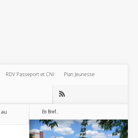
RDV Passeport et CNI
Plan Jeunesse
 au
En Bref...