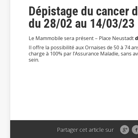
Dépistage du cancer 
du 28/02 au 14/03/23
Le Mammobile sera présent – Place Neustadt
d
Il offre la possibilité aux Ornaises de 50 à 7
charge à 100% par l’Assurance Maladie, sans av
sein.
Partager cet article sur