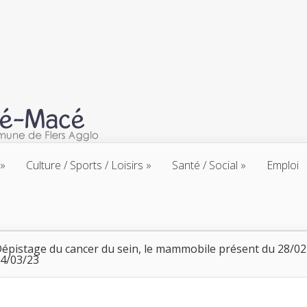
Culture / Sports / Loisirs
Santé / Social
Emploi
épistage du cancer du sein, le mammobile présent du 28/02
4/03/23