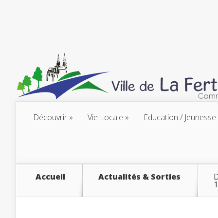
Découvrir
Vie Locale
Education / Jeunesse
Accueil
Actualités & Sorties
D
1