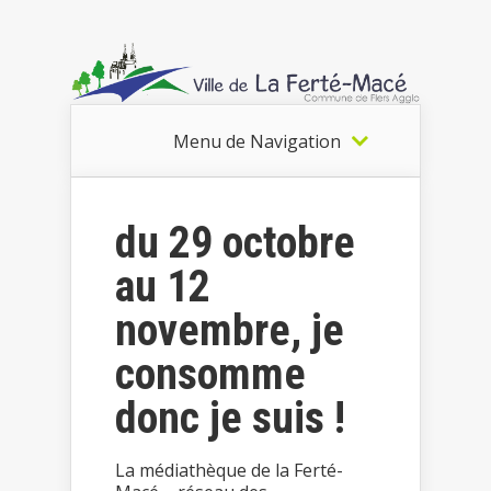
Menu de Navigation
du 29 octobre
au 12
novembre, je
consomme
donc je suis !
La médiathèque de la Ferté-