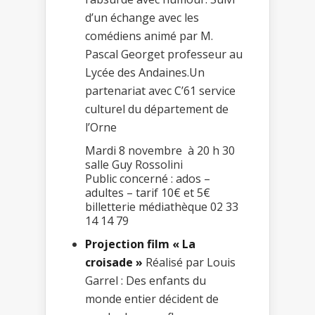
d’un échange avec les
comédiens animé par M.
Pascal Georget professeur au
Lycée des Andaines.Un
partenariat avec C’61 service
culturel du département de
l’Orne
Mardi 8 novembre à 20 h 30
salle Guy Rossolini
Public concerné : ados –
adultes – tarif 10€ et 5€
billetterie médiathèque 02 33
14 14 79
Projection film « La
croisade »
Réalisé par Louis
Garrel : Des enfants du
monde entier décident de