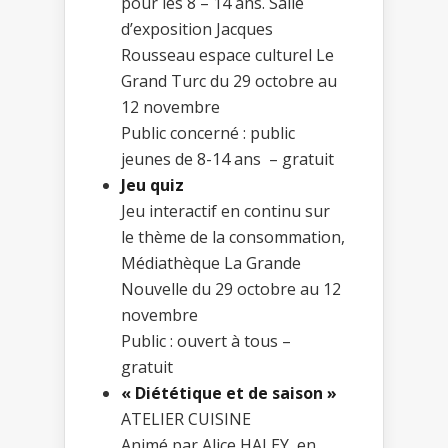
pour les 8 – 14 ans. Salle
d’exposition Jacques
Rousseau espace culturel Le
Grand Turc du 29 octobre au
12 novembre
Public concerné : public
jeunes de 8-14 ans – gratuit
Jeu quiz
Jeu interactif en continu sur
le thème de la consommation,
Médiathèque La Grande
Nouvelle du 29 octobre au 12
novembre
Public : ouvert à tous –
gratuit
« Diététique et de saison »
ATELIER CUISINE
Animé par Alice HALEY, en