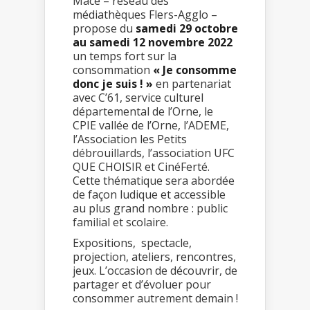
Macé – réseau des
médiathèques Flers-Agglo –
propose du
samedi 29 octobre
au samedi 12 novembre 2022
un temps fort sur la
consommation
« Je consomme
donc je suis ! »
en partenariat
avec C’61, service culturel
départemental de l’Orne, le
CPIE vallée de l’Orne, l’ADEME,
l’Association les Petits
débrouillards, l’association UFC
QUE CHOISIR et CinéFerté.
Cette thématique sera abordée
de façon ludique et accessible
au plus grand nombre : public
familial et scolaire.
Expositions, spectacle,
projection, ateliers, rencontres,
jeux. L’occasion de découvrir, de
partager et d’évoluer pour
consommer autrement demain !