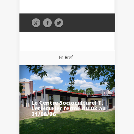
En Bref...
Le Centre Socioculturel T.
Letinturier fermé du 03 au
21/08/26