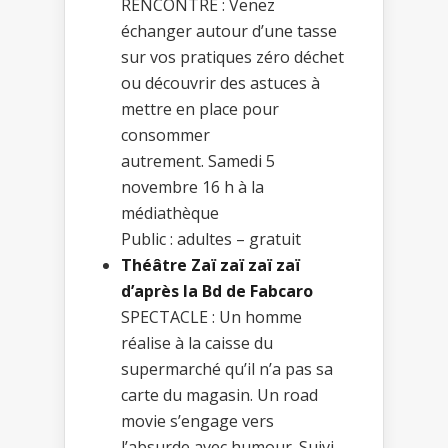
RENCONTRE : Venez
échanger autour d’une tasse
sur vos pratiques zéro déchet
ou découvrir des astuces à
mettre en place pour
consommer
autrement. Samedi 5
novembre 16 h à la
médiathèque
Public : adultes – gratuit
Théâtre Zaï zaï zaï zaï
d’après la Bd de Fabcaro
SPECTACLE : Un homme
réalise à la caisse du
supermarché qu’il n’a pas sa
carte du magasin. Un road
movie s’engage vers
l’absurde avec humour. Suivi