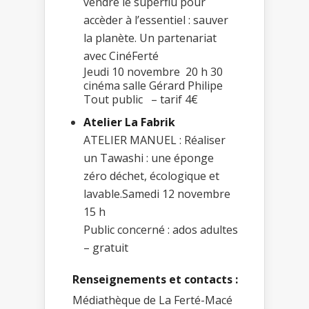
vendre le superflu pour
accèder à l’essentiel : sauver
la planète. Un partenariat
avec CinéFerté
Jeudi 10 novembre 20 h 30
cinéma salle Gérard Philipe
Tout public – tarif 4€
Atelier La Fabrik
ATELIER MANUEL : Réaliser
un Tawashi : une éponge
zéro déchet, écologique et
lavable.Samedi 12 novembre
15 h
Public concerné : ados adultes
– gratuit
Renseignements et contacts :
Médiathèque de La Ferté-Macé