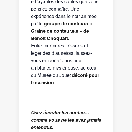
effrayantes des contes que vous
pensiez connaître. Une
expérience dans le noir animée
par le
groupe de conteurs «
Graine de conteur.e.s » de
Benoit Choquart.
Entre murmures, frissons et
légendes d’autrefois, laissez-
vous emporter dans une
ambiance mystérieuse, au cœur
du Musée du Jouet
décoré pour
l’occasion
.
Osez écouter les contes…
comme vous ne les avez jamais
entendus.