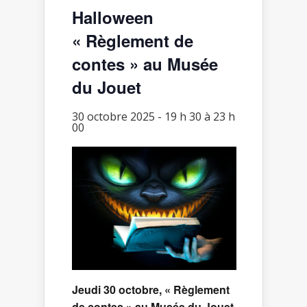
Halloween
« Règlement de
contes » au Musée
du Jouet
30 octobre 2025 - 19 h 30
à
23 h
00
Jeudi 30 octobre, « Règlement
de contes » au Musée du Jouet