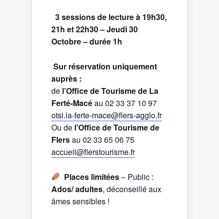
️
3 sessions de lecture à 19h30,
21h et 22h30 – Jeudi 30
Octobre – durée 1h
Sur réservation uniquement
auprès :
de
l’Office de Tourisme de La
Ferté-Macé
au 02 33 37 10 97
otsi.la-ferte-mace@flers-agglo.fr
Ou de
l’Office de Tourisme de
Flers
au 02 33 65 06 75
accueil@flerstourisme.fr
Places limitées
– Public :
Ados/ adultes
, déconseillé aux
âmes sensibles !