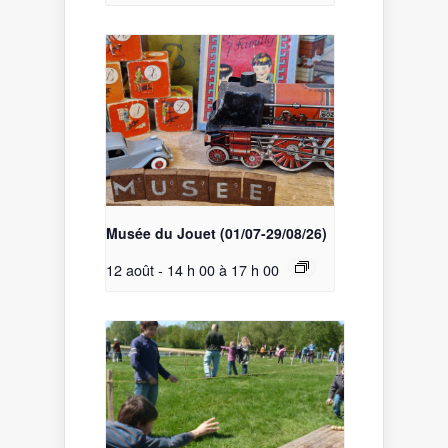
Musée du Jouet (01/07-29/08/26)
12 août - 14 h 00
à
17 h 00