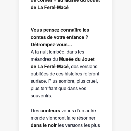
de La Ferté-Macé
Vous pensez connaître les
contes de votre enfance ?
Détrompez-vous…
A la nuit tombée, dans les
méandres du
Musée du Jouet
de La Ferté-Macé
, des versions
oubliées de ces histoires referont
surface. Plus sombre, plus cruel,
plus terrifiant que dans vos
souvenirs.
Des
conteurs
venus d’un autre
monde viendront faire résonner
dans le noir
les versions les plus