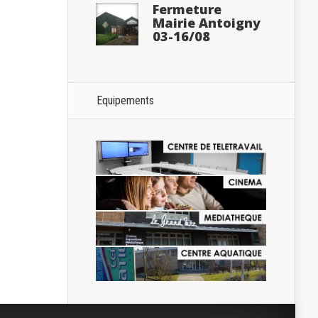
Fermeture
Mairie Antoigny
03-16/08
Equipements