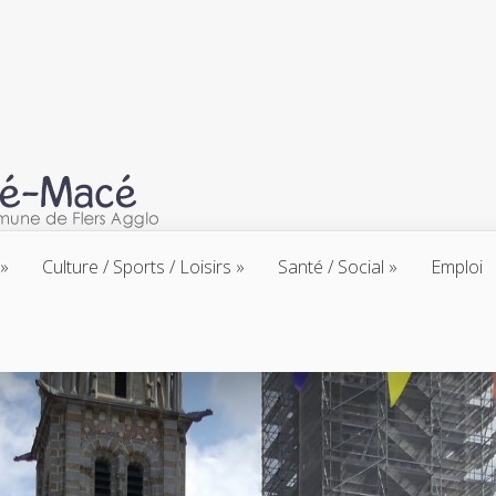
Culture / Sports / Loisirs
Santé / Social
Emploi