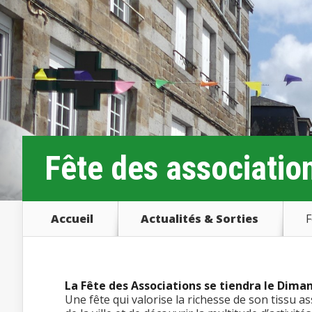
Fête des associatio
Accueil
Actualités & Sorties
F
La Fête des Associations se tiendra le Diman
Une fête qui valorise la richesse de son tissu a