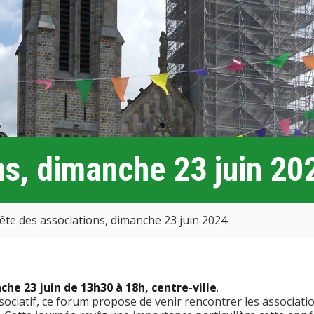
ns, dimanche 23 juin 20
ête des associations, dimanche 23 juin 2024
che 23 juin de 13h30 à 18h, centre-ville
.
ssociatif, ce forum propose de venir rencontrer les associati