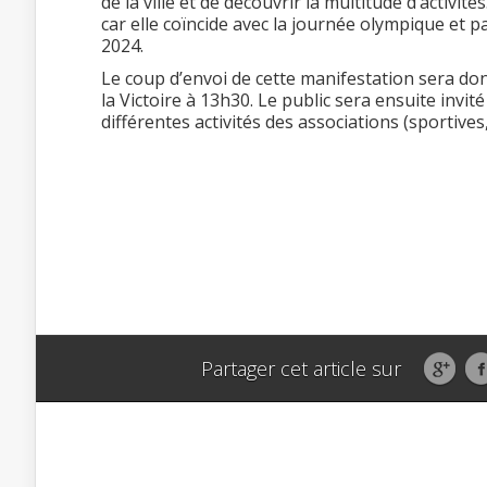
de la ville et de découvrir la multitude d’activi
car elle coïncide avec la journée olympique et p
2024.
Le coup d’envoi de cette manifestation sera d
la Victoire à 13h30. Le public sera ensuite invit
différentes activités des associations (sportives,
Partager cet article sur