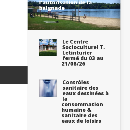
l’autorisation de la
baignade
Le Centre
Socioculturel T.
Letinturier
fermé du 03 au
21/08/26
Contrôles
sanitaire des
eaux destinées à
la
consommation
humaine &
sanitaire des
eaux de loisirs