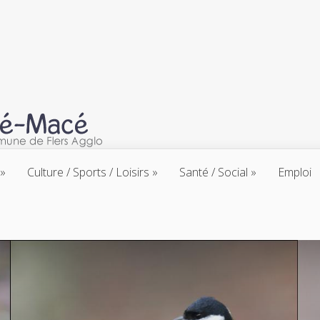
Culture / Sports / Loisirs
Santé / Social
Emploi