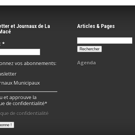
tter et Journaux de La
Articles & Pages
-Macé
Rechercher :
:
*
Agenda
ionnez vos abonnements:
sletter
rnaux Municipaux
 lu et approuve la
ue de confidentialité*
ique de confidentialité