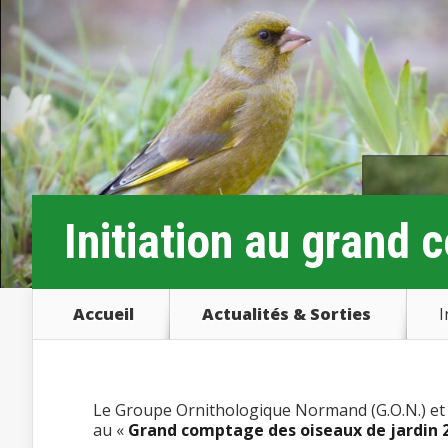
Initiation au grand
Accueil
Actualités & Sorties
I
Le Groupe Ornithologique Normand (G.O.N.) et l
au «
Grand comptage des oiseaux de jardin 