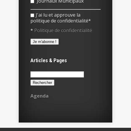
Journaux Municipaux
J'ai lu et approuve la
politique de confidentialité*
*
Politique de confidentialité
Articles & Pages
Rechercher :
Agenda