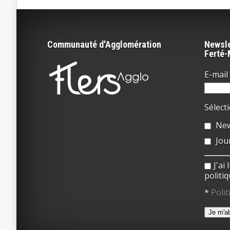
Communauté d'Agglomération
Newsle
Ferté
E-mail 
Sélect
New
Jou
J'ai
politiq
*
Polit