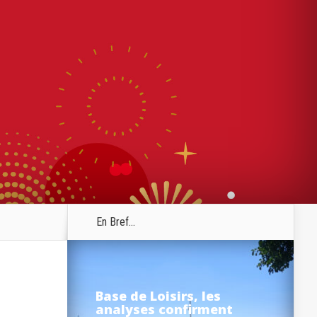
En Bref...
Base de Loisirs, les
analyses confirment