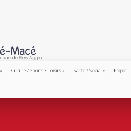
Culture / Sports / Loisirs
Santé / Social
Emploi