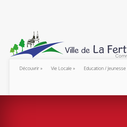
Découvrir
Vie Locale
Education / Jeunesse