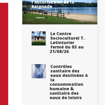
l’autorisation de la
baignade
Le Centre
Socioculturel T.
Letinturier
fermé du 03 au
21/08/26
Contrôles
sanitaire des
eaux destinées à
la
consommation
humaine &
sanitaire des
eaux de loisirs