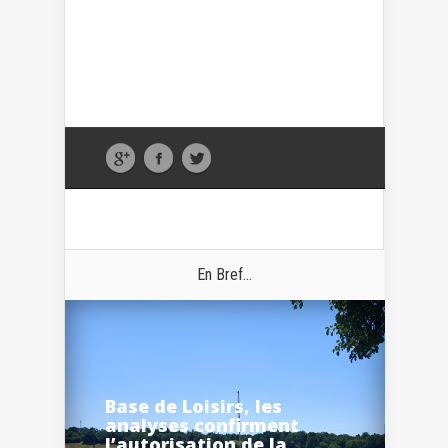
En Bref...
Base de Loisirs, les
analyses confirment
l’autorisation de la