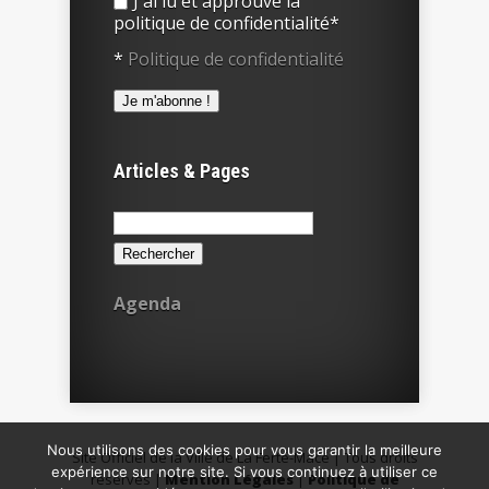
J'ai lu et approuve la
politique de confidentialité*
*
Politique de confidentialité
Articles & Pages
Rechercher :
Agenda
Nous utilisons des cookies pour vous garantir la meilleure
Site Officiel de la Ville de La Ferté-Macé | Tous droits
expérience sur notre site. Si vous continuez à utiliser ce
réservés |
Mention Légales
|
Politique de