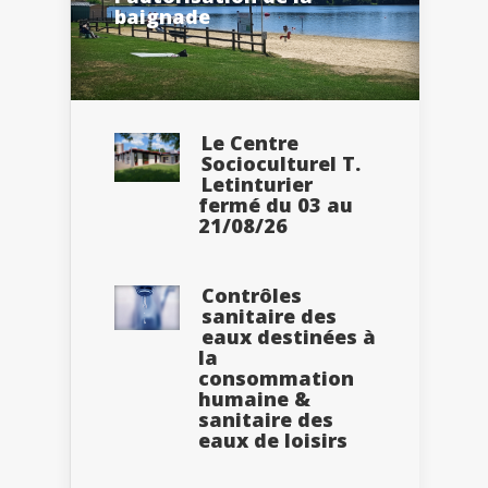
baignade
Le Centre
Socioculturel T.
Letinturier
fermé du 03 au
21/08/26
Contrôles
sanitaire des
eaux destinées à
la
consommation
humaine &
sanitaire des
eaux de loisirs