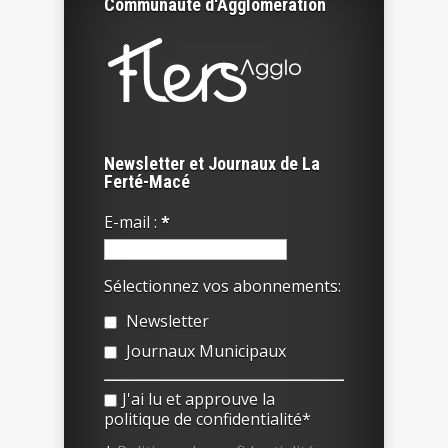
Communauté d'Agglomération
Newsletter et Journaux de La
Ferté-Macé
E-mail :
*
Sélectionnez vos abonnements:
Newsletter
Journaux Municipaux
J'ai lu et approuve la
politique de confidentialité*