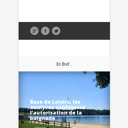
En Bref...
Base de Loisirs, les
analyses confirment
l’autorisation de la
baignade