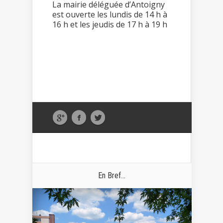
La mairie déléguée d’Antoigny
est ouverte les lundis de 14 h à
16 h et les jeudis de 17 h à 19 h
En Bref...