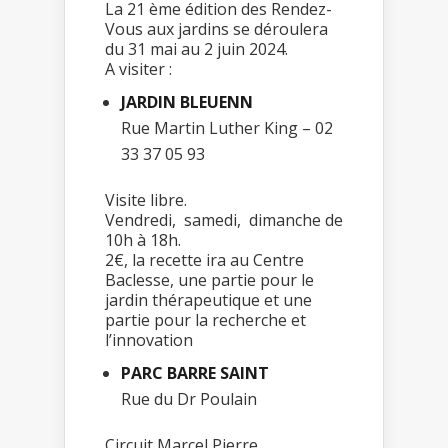
La 21 ème édition des Rendez-
Vous aux jardins se déroulera
du 31 mai au 2 juin 2024.
A visiter :
JARDIN BLEUENN
Rue Martin Luther King – 02
33 37 05 93
Visite libre.
Vendredi, samedi, dimanche de
10h à 18h.
2€, la recette ira au Centre
Baclesse, une partie pour le
jardin thérapeutique et une
partie pour la recherche et
l’innovation
PARC BARRE SAINT
Rue du Dr Poulain
Circuit Marcel Pierre.