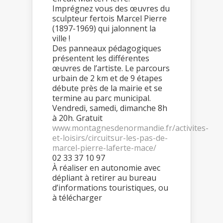
Imprégnez vous des œuvres du
sculpteur fertois Marcel Pierre
(1897-1969) qui jalonnent la
ville !
Des panneaux pédagogiques
présentent les différentes
œuvres de l’artiste. Le parcours
urbain de 2 km et de 9 étapes
débute près de la mairie et se
termine au parc municipal.
Vendredi, samedi, dimanche 8h
à 20h. Gratuit
www.montagnesdenormandie.fr/activites-
et-loisirs/circuitsur-les-pas-de-
marcel-pierre-laferte-mace/
02 33 37 10 97
À réaliser en autonomie avec
dépliant à retirer au bureau
d’informations touristiques, ou
à télécharger