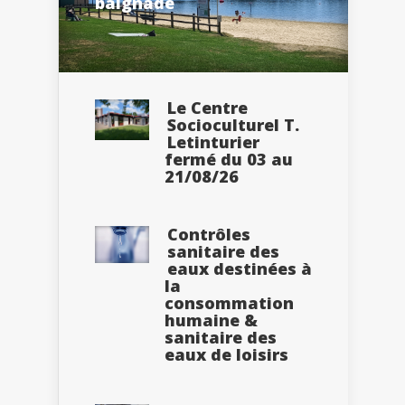
baignade
Le Centre
Socioculturel T.
Letinturier
fermé du 03 au
21/08/26
Contrôles
sanitaire des
eaux destinées à
la
consommation
humaine &
sanitaire des
eaux de loisirs