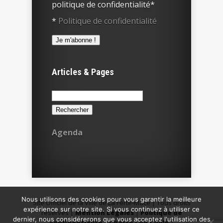
politique de confidentialité*
*
Politique de confidentialité
Articles & Pages
Rechercher :
Agenda
Nous utilisons des cookies pour vous garantir la meilleure
Site Officiel de la Ville de La Ferté-Macé | Tous droits
expérience sur notre site. Si vous continuez à utiliser ce
réservés |
Mention Légales
|
Politique de
dernier, nous considérerons que vous acceptez l'utilisation des
confidentialité
|
Charte Logo Ville
|