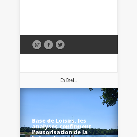
En Bref...
Base de Loisirs, les
analyses confirment
l’autorisation de la