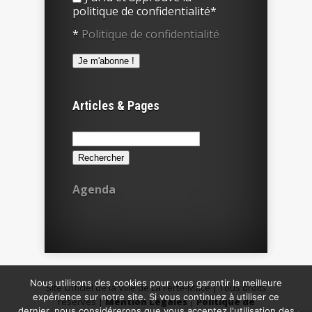
politique de confidentialité*
*
Politique de confidentialité
Articles & Pages
Rechercher :
Agenda
Nous utilisons des cookies pour vous garantir la meilleure
Site Officiel de la Ville de La Ferté-Macé | Tous droits
expérience sur notre site. Si vous continuez à utiliser ce
réservés |
Mention Légales
|
Politique de
dernier, nous considérerons que vous acceptez l'utilisation des