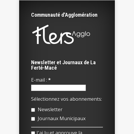
Communauté d'Agglomération
Newsletter et Journaux de La
Ferté-Macé
E-mail :
*
Sélectionnez vos abonnements:
Newsletter
Journaux Municipaux
J'ai lu et approuve la