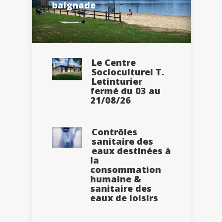
baignade
Le Centre
Socioculturel T.
Letinturier
fermé du 03 au
21/08/26
Contrôles
sanitaire des
eaux destinées à
la
consommation
humaine &
sanitaire des
eaux de loisirs