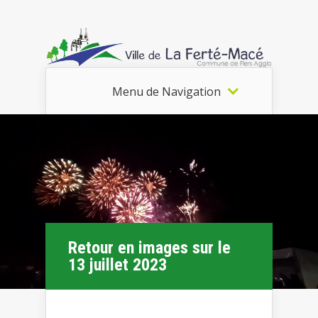
Menu de Navigation
Retour en images sur le
13 juillet 2023