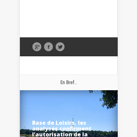
En Bref...
Base de Loisirs, les
analyses confirment
l’autorisation de la