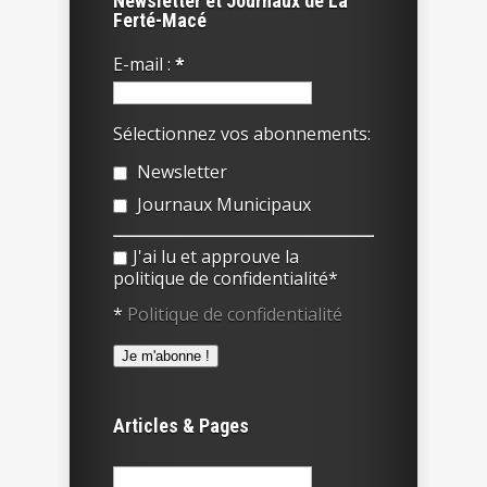
Newsletter et Journaux de La
Ferté-Macé
E-mail :
*
Sélectionnez vos abonnements:
Newsletter
Journaux Municipaux
J'ai lu et approuve la
politique de confidentialité*
*
Politique de confidentialité
Articles & Pages
Rechercher :