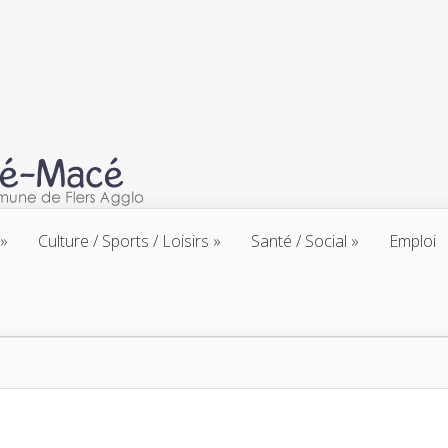
Culture / Sports / Loisirs
Santé / Social
Emploi