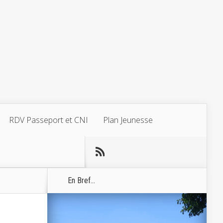
RDV Passeport et CNI
Plan Jeunesse
En Bref...