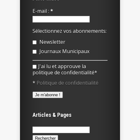
E-mail :
*
Sélectionnez vos abonnements:
Newsletter
Journaux Municipaux
J'ai lu et approuve la
politique de confidentialité*
*
Politique de confidentialité
Articles & Pages
Rechercher :