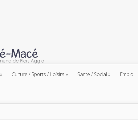
Culture / Sports / Loisirs
Santé / Social
Emploi