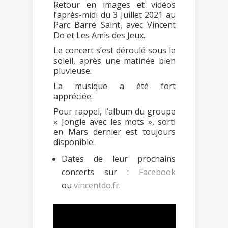
Retour en images et vidéos
l’après-midi du 3 Juillet 2021 au
Parc Barré Saint, avec Vincent
Do et Les Amis des Jeux.
Le concert s’est déroulé sous le
soleil, après une matinée bien
pluvieuse.
La musique a été fort
appréciée.
Pour rappel, l’album du groupe
« Jongle avec les mots », sorti
en Mars dernier est toujours
disponible.
Dates de leur prochains
concerts sur :
Facebook
ou
vincentdo.fr
.