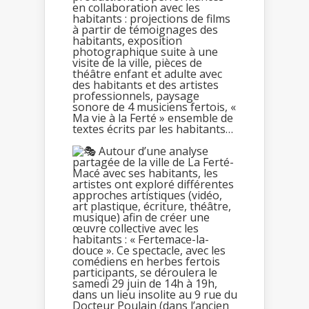
en collaboration avec les
habitants : projections de films
à partir de témoignages des
habitants, exposition
photographique suite à une
visite de la ville, pièces de
théâtre enfant et adulte avec
des habitants et des artistes
professionnels, paysage
sonore de 4 musiciens fertois, «
Ma vie à la Ferté » ensemble de
textes écrits par les habitants…
Autour d’une analyse
partagée de la ville de La Ferté-
Macé avec ses habitants, les
artistes ont exploré différentes
approches artistiques (vidéo,
art plastique, écriture, théâtre,
musique) afin de créer une
œuvre collective avec les
habitants : « Fertemace-la-
douce ». Ce spectacle, avec les
comédiens en herbes fertois
participants, se déroulera le
samedi 29 juin de 14h à 19h,
dans un lieu insolite au 9 rue du
Docteur Poulain (dans l’ancien