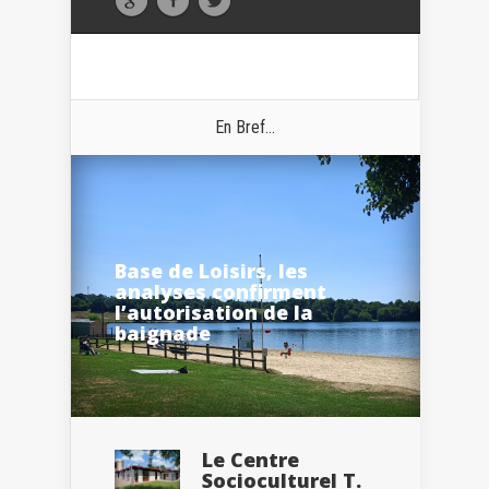
En Bref...
Base de Loisirs, les
analyses confirment
l’autorisation de la
baignade
Le Centre
Socioculturel T.