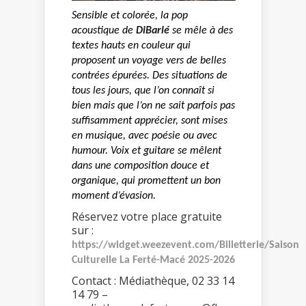
Sensible et colorée, la pop
acoustique de
DiBarlé
se mêle à des
textes hauts en couleur qui
proposent un voyage vers de belles
contrées épurées. Des situations de
tous les jours, que l’on connaît si
bien mais que l’on ne sait parfois pas
suffisamment apprécier, sont mises
en musique, avec poésie ou avec
humour. Voix et guitare se mêlent
dans une composition douce et
organique, qui promettent un bon
moment d’évasion.
Réservez votre place gratuite
sur :
https://widget.weezevent.com/Billetterie/Saison
Culturelle La Ferté-Macé 2025-2026
Contact : Médiathèque, 02 33 14
14 79 –