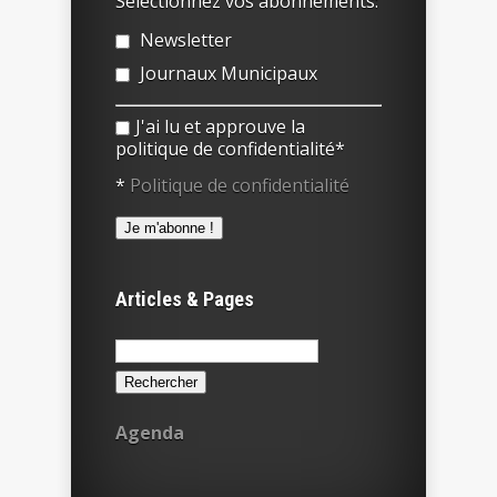
Sélectionnez vos abonnements:
Newsletter
Journaux Municipaux
J'ai lu et approuve la
politique de confidentialité*
*
Politique de confidentialité
Articles & Pages
Rechercher :
Agenda