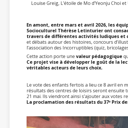
Louise Greig, L’étoile de Mo d’Yeonju Choi e
En amont, entre mars et avril 2026, les équi
Socioculturel Thérèse Letinturier ont consa
travers de différentes activités ludiques et
et débats autour des histoires, concours d’illust
l’association des Incorruptibles (quiz, bricolages
Cette action porte une
valeur pédagogique
qu
Ce projet vise à développer le goût de la lec
véritables acteurs de leurs choix.
Le vote des enfants fertois a lieu ce 8 avril en m
résultats des centres de loisirs seront ensuite t
21 mai. Ils viendront ainsi s’ajouter aux votes r
La proclamation des résultats du 37
ᵉ Prix de