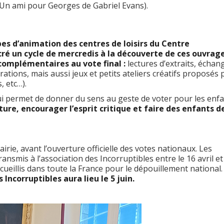
t Un ami pour Georges de Gabriel Evans).
pes d’animation des centres de loisirs du Centre
cré un cycle de mercredis à la découverte de ces ouvrag
 complémentaires au vote final :
lectures d’extraits, échan
rations, mais aussi jeux et petits ateliers créatifs proposés 
, etc…).
i permet de donner du sens au geste de voter pour les enfa
ture, encourager l’esprit critique et faire des enfants d
airie, avant l’ouverture officielle des votes nationaux. Les
ransmis à l’association des Incorruptibles entre le 16 avril et
ecueillis dans toute la France pour le dépouillement national.
s Incorruptibles aura lieu le 5 juin.