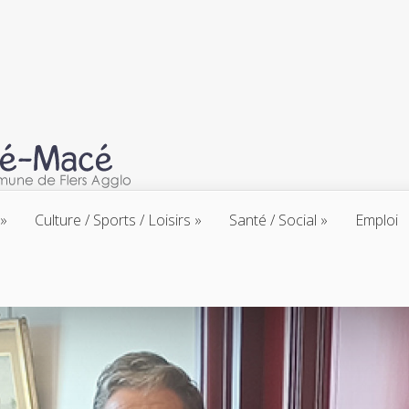
Culture / Sports / Loisirs
Santé / Social
Emploi