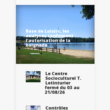
Base de Loisirs, les
analyses confirment
l’autorisation de la
baignade
Le Centre
Socioculturel T.
Letinturier
fermé du 03 au
21/08/26
Contrôles