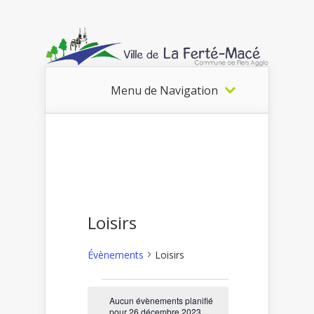
Menu de Navigation
Loisirs
Évènements
Loisirs
Évènements
Aucun évènements planifié
pour 26 décembre 2023.