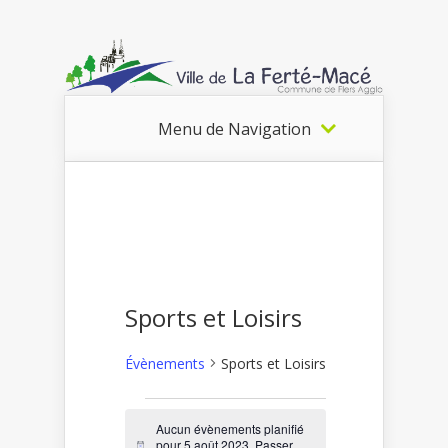
Menu de Navigation
Sports et Loisirs
Évènements
Sports et Loisirs
Évènements
Aucun évènements planifié
pour 5 août 2023. Passer