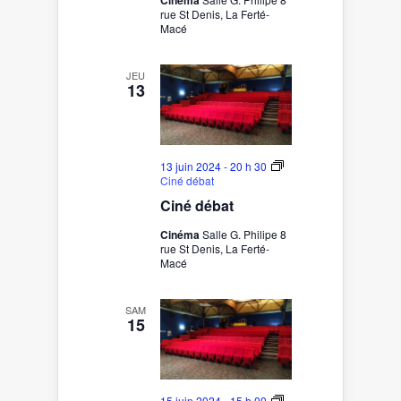
Cinéma
rue St Denis, La Ferté-
Macé
JEU
13
13 juin 2024 - 20 h 30
Ciné débat
Ciné débat
Cinéma
Salle G. Philipe 8
rue St Denis, La Ferté-
Macé
SAM
15
15 juin 2024 - 15 h 00