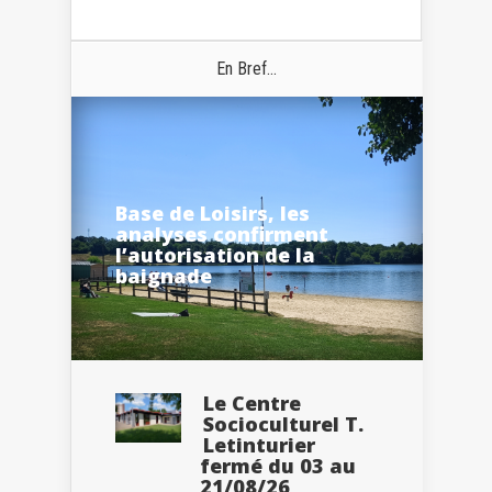
En Bref...
Base de Loisirs, les
analyses confirment
l’autorisation de la
baignade
Le Centre
Socioculturel T.
Letinturier
fermé du 03 au
21/08/26