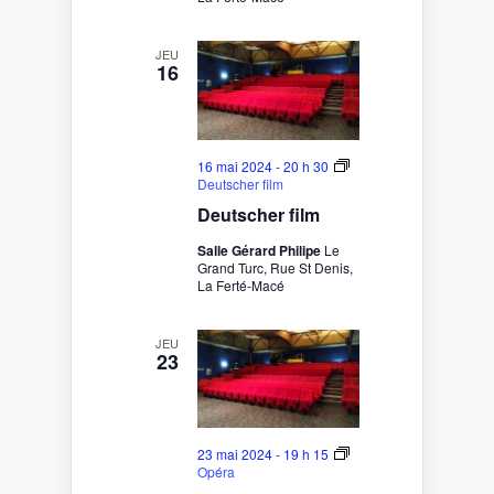
JEU
16
16 mai 2024 - 20 h 30
Deutscher film
Deutscher film
Salle Gérard Philipe
Le
Grand Turc, Rue St Denis,
La Ferté-Macé
JEU
23
23 mai 2024 - 19 h 15
Opéra