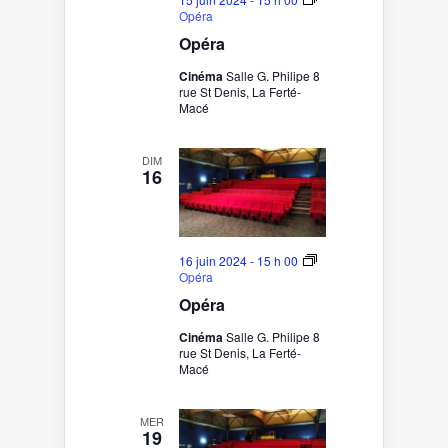
Opéra
Opéra
Cinéma
Salle G. Philipe 8
rue St Denis, La Ferté-
Macé
DIM
16
16 juin 2024 - 15 h 00
Opéra
Opéra
Cinéma
Salle G. Philipe 8
rue St Denis, La Ferté-
Macé
MER
19