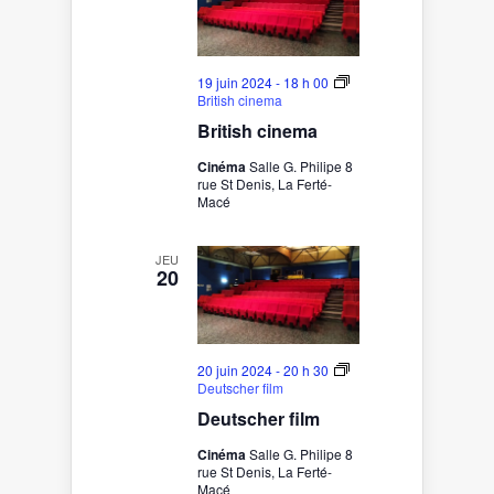
19 juin 2024 - 18 h 00
British cinema
British cinema
Cinéma
Salle G. Philipe 8
rue St Denis, La Ferté-
Macé
JEU
20
20 juin 2024 - 20 h 30
Deutscher film
Deutscher film
Cinéma
Salle G. Philipe 8
rue St Denis, La Ferté-
Macé