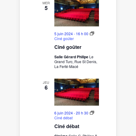
MER
5
5 juin 2024 - 16 h 00
Ciné goûter
Ciné goûter
Salle Gérard Philipe
Le
Grand Turc, Rue St Denis,
La Ferté-Macé
JEU
6
6 juin 2024 - 20 h 30
Ciné débat
Ciné débat
Salle G. Philipe 8