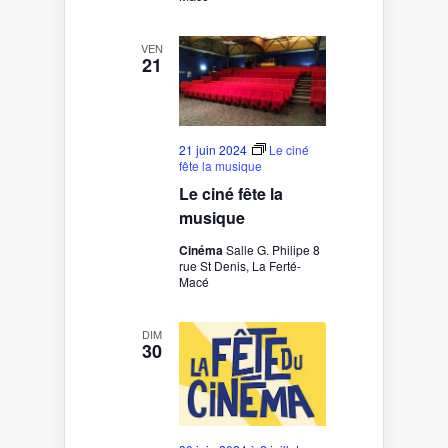
VEN
21
21 juin 2024
Le ciné
fête la musique
Le ciné fête la
musique
Cinéma
Salle G. Philipe 8
rue St Denis, La Ferté-
Macé
DIM
30