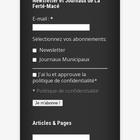
Newsletter et Journaux de La
Ferté-Macé
E-mail :
*
Sélectionnez vos abonnements:
Newsletter
Journaux Municipaux
J'ai lu et approuve la
politique de confidentialité*
*
Politique de confidentialité
Articles & Pages
Rechercher :