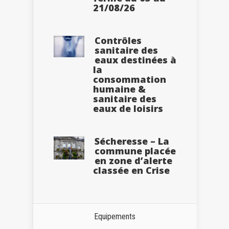
21/08/26
Contrôles
sanitaire des
eaux destinées à
la
consommation
humaine &
sanitaire des
eaux de loisirs
Sécheresse – La
commune placée
en zone d’alerte
classée en Crise
Equipements