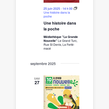
25 juin 2025 - 14 h 00
Une histoire dans la
poche
Une histoire dans
la poche
Médiathèque "La Grande
Nouvelle"
Le Grand Turc,
Rue St Denis, La Ferté-
macé
septembre 2025
SAM
27