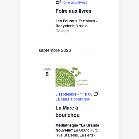
Foire aux livres
Foire aux livres
Les Fourmis Fertoises -
Recyclerie
8 rue du
Collège
septembre 2026
SAM
5
5 septembre - 11 h 00
La Mare à bout’chou
La Mare à
bout’chou
Médiathèque "La Grande
Nouvelle"
Le Grand Turc,
Rue St Denis, La Ferté-