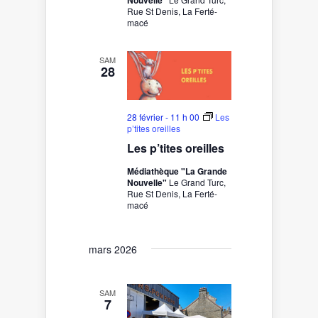
Nouvelle"
Rue St Denis, La Ferté-
macé
SAM
28
28 février - 11 h 00
Les
p’tites oreilles
Les p’tites oreilles
Médiathèque "La Grande
Nouvelle"
Le Grand Turc,
Rue St Denis, La Ferté-
macé
mars 2026
SAM
7