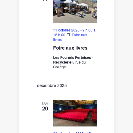
11 octobre 2025 - 9 h 00
à
18 h 00
Foire aux
livres
Foire aux livres
Les Fourmis Fertoises -
Recyclerie
8 rue du
Collège
décembre 2025
SAM
20