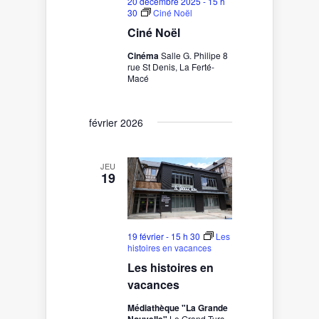
20 décembre 2025 - 15 h
30
Ciné Noël
Ciné Noël
Cinéma
Salle G. Philipe 8
rue St Denis, La Ferté-
Macé
février 2026
JEU
19
19 février - 15 h 30
Les
histoires en vacances
Les histoires en
vacances
Médiathèque "La Grande
Le Grand Turc,