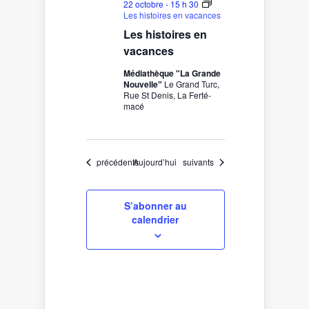
22 octobre - 15 h 30
Les histoires en vacances
Les histoires en
vacances
Médiathèque "La Grande
Nouvelle"
Le Grand Turc,
Rue St Denis, La Ferté-
macé
Évènements
Évènements
précédents
Aujourd’hui
suivants
S’abonner au
calendrier