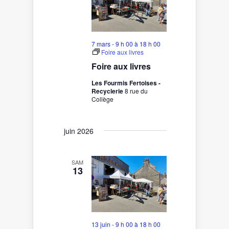
7 mars - 9 h 00
à
18 h 00
Foire aux livres
Foire aux livres
Les Fourmis Fertoises -
Recyclerie
8 rue du
Collège
juin 2026
SAM
13
13 juin - 9 h 00
à
18 h 00