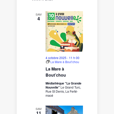
SAM
4
4 octobre 2025 - 11 h 00
La Mare à Bout’chou
La Mare à
Bout’chou
Médiathèque "La Grande
Nouvelle"
Le Grand Turc,
Rue St Denis, La Ferté-
macé
SAM
11