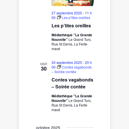
27 septembre 2025 - 11 h
00
Les p’tites oreilles
Les p’tites oreilles
Médiathèque "La Grande
Nouvelle"
Le Grand Turc,
Rue St Denis, La Ferté-
macé
30 septembre 2025 - 20 h
MAR
00
Contes vagabonds
30
– Soirée contée
Contes vagabonds
– Soirée contée
Médiathèque "La Grande
Nouvelle"
Le Grand Turc,
Rue St Denis, La Ferté-
macé
octobre 2025