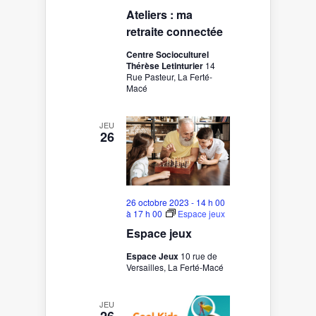
Ateliers : ma
retraite connectée
Centre Socioculturel
Thérèse Letinturier
14
Rue Pasteur, La Ferté-
Macé
JEU
26
26 octobre 2023 - 14 h 00
à
17 h 00
Espace jeux
Espace jeux
Espace Jeux
10 rue de
Versailles, La Ferté-Macé
JEU
26