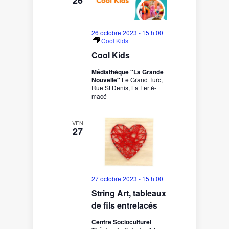
26 octobre 2023 - 15 h 00
Cool Kids
Cool Kids
Médiathèque "La Grande
Nouvelle"
Le Grand Turc,
Rue St Denis, La Ferté-
macé
VEN
27
27 octobre 2023 - 15 h 00
String Art, tableaux
de fils entrelacés
Centre Socioculturel