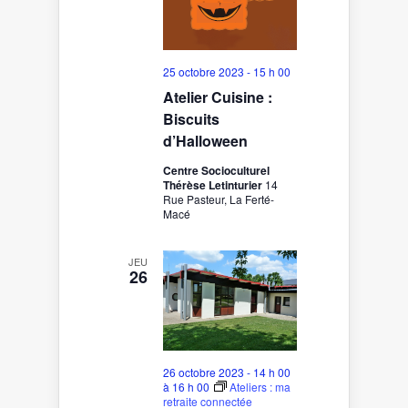
25 octobre 2023 - 15 h 00
Atelier Cuisine :
Biscuits
d’Halloween
Centre Socioculturel
Thérèse Letinturier
14
Rue Pasteur, La Ferté-
Macé
JEU
26
26 octobre 2023 - 14 h 00
à
16 h 00
Ateliers : ma
retraite connectée