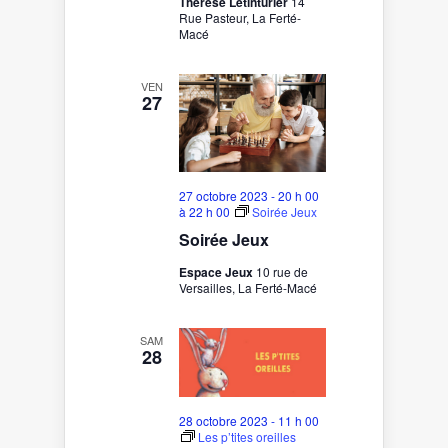
Thérèse Letinturier
14
Rue Pasteur, La Ferté-
Macé
VEN
27
27 octobre 2023 - 20 h 00
à
22 h 00
Soirée Jeux
Soirée Jeux
Espace Jeux
10 rue de
Versailles, La Ferté-Macé
SAM
28
28 octobre 2023 - 11 h 00
Les p’tites oreilles