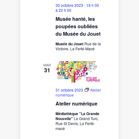
30 octobre 2023 - 19 h 00
à
22 h 00
Musée hanté, les
poupées oubliées
du Musée du Jouet
Musée du Jouet
Rue de la
Victoire, La Ferté-Macé
MAR
31
31 octobre 2023
Atelier
numérique
Atelier numérique
Médiathèque "La Grande
Nouvelle"
Le Grand Turc,
Rue St Denis, La Ferté-
macé