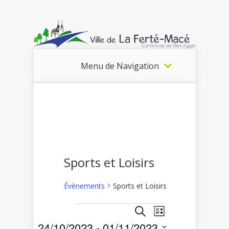
Menu de Navigation
Sports et Loisirs
Évènements
Sports et Loisirs
Recherche
Navigation
Recherche
Liste
Évènements
de
et
24/10/2023
 - 
01/11/2023