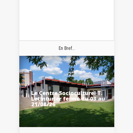
En Bref...
Le Centre Socioculturel T.
Letinturier fermé du 03 au
21/08/26