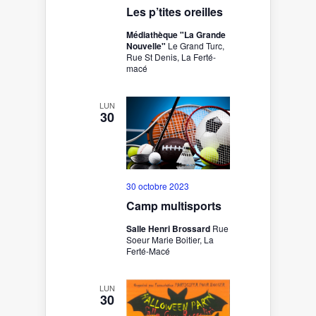
Les p’tites oreilles
Médiathèque "La Grande
Nouvelle"
Le Grand Turc,
Rue St Denis, La Ferté-
macé
LUN
30
30 octobre 2023
Camp multisports
Salle Henri Brossard
Rue
Soeur Marie Boitier, La
Ferté-Macé
LUN
30