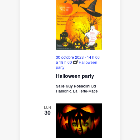
30 octobre 2023 - 14 h 00
à
18 h 00
Halloween
party
Halloween party
Salle Guy Rossolini
Bd
Hamonic, La Ferté-Macé
LUN
30