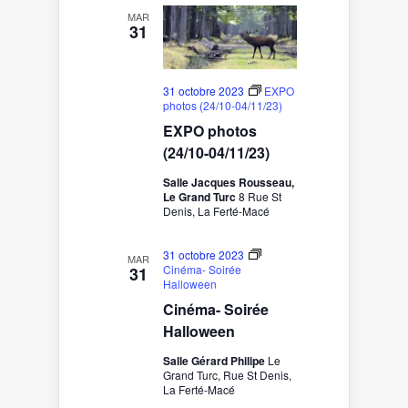
MAR
31
31 octobre 2023
EXPO
photos (24/10-04/11/23)
EXPO photos
(24/10-04/11/23)
Salle Jacques Rousseau,
Le Grand Turc
8 Rue St
Denis, La Ferté-Macé
31 octobre 2023
MAR
Cinéma- Soirée
31
Halloween
Cinéma- Soirée
Halloween
Salle Gérard Philipe
Le
Grand Turc, Rue St Denis,
La Ferté-Macé