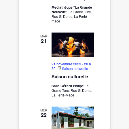
Médiathèque "La Grande
Nouvelle"
Le Grand Turc,
Rue St Denis, La Ferté-
macé
MAR
21
21 novembre 2023 - 20 h
30
Saison culturelle
Saison culturelle
Salle Gérard Philipe
Le
Grand Turc, Rue St Denis,
La Ferté-Macé
MER
22