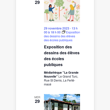
29
29 novembre 2023 - 13 h
00
à
18 h 00
Exposition
des dessins des élèves
des écoles publiques
Exposition des
dessins des élèves
des écoles
publiques
Médiathèque "La Grande
Nouvelle"
Le Grand Turc,
Rue St Denis, La Ferté-
macé
MER
29