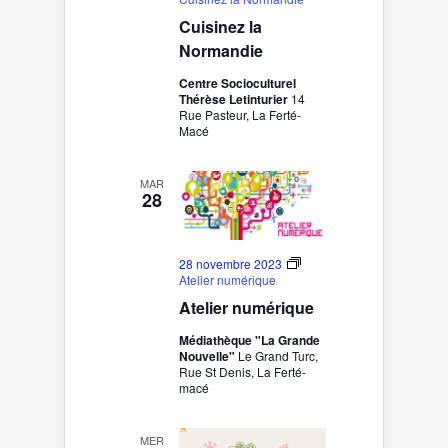
Cuisinez la
Normandie
Centre Socioculturel
Thérèse Letinturier
14
Rue Pasteur, La Ferté-
Macé
MAR
28
28 novembre 2023
Atelier numérique
Atelier numérique
Médiathèque "La Grande
Nouvelle"
Le Grand Turc,
Rue St Denis, La Ferté-
macé
MER