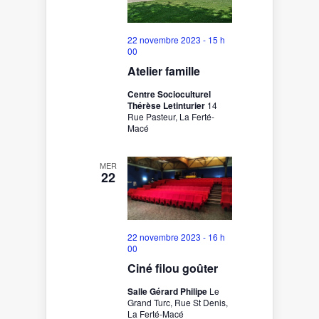
22 novembre 2023 - 15 h
00
Atelier famille
Centre Socioculturel
Thérèse Letinturier
14
Rue Pasteur, La Ferté-
Macé
MER
22
22 novembre 2023 - 16 h
00
Ciné filou goûter
Salle Gérard Philipe
Le
Grand Turc, Rue St Denis,
La Ferté-Macé