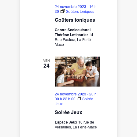
24 novembre 2023 - 16 h
30
Goûters toniques
Goûters toniques
Centre Socioculturel
Thérèse Letinturier
14
Rue Pasteur, La Ferté-
Macé
VEN
24
24 novembre 2023 - 20 h
00
à
22 h 00
Soirée
Jeux
Soirée Jeux
Espace Jeux
10 rue de
Versailles, La Ferté-Macé