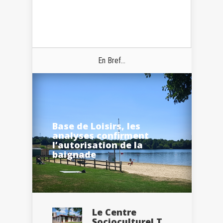
En Bref...
Base de Loisirs, les
analyses confirment
l’autorisation de la
baignade
Le Centre
Socioculturel T.