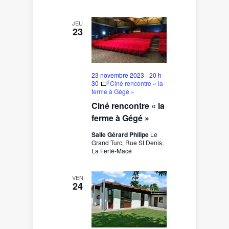
JEU
23
23 novembre 2023 - 20 h
30
Ciné rencontre « la
ferme à Gégé »
Ciné rencontre « la
ferme à Gégé »
Salle Gérard Philipe
Le
Grand Turc, Rue St Denis,
La Ferté-Macé
VEN
24