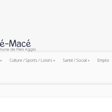
Culture / Sports / Loisirs
Santé / Social
Emploi