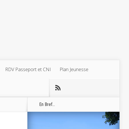
RDV Passeport et CNI
Plan Jeunesse
En Bref...