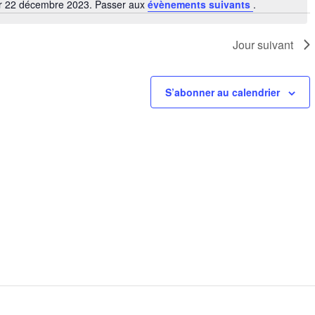
ur 22 décembre 2023. Passer aux
évènements suivants
.
Notice
Jour suivant
S’abonner au calendrier