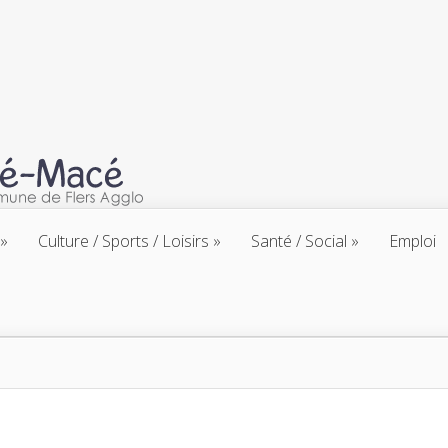
Culture / Sports / Loisirs
Santé / Social
Emploi