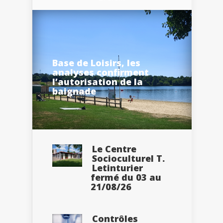
Base de Loisirs, les
analyses confirment
l’autorisation de la
baignade
Le Centre
Socioculturel T.
Letinturier
fermé du 03 au
21/08/26
Contrôles