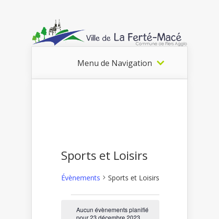
Menu de Navigation
Sports et Loisirs
Évènements
Sports et Loisirs
Évènements
Aucun évènements planifié
pour 23 décembre 2023.