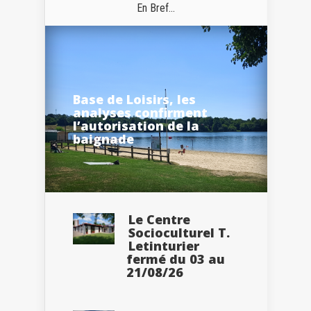
En Bref...
Base de Loisirs, les
analyses confirment
l’autorisation de la
baignade
Le Centre
Socioculturel T.
Letinturier
fermé du 03 au
21/08/26