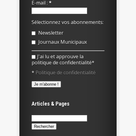
E-mail :
*
Sélectionnez vos abonnements:
Newsletter
Journaux Municipaux
J'ai lu et approuve la
politique de confidentialité*
*
Politique de confidentialité
Articles & Pages
Rechercher :