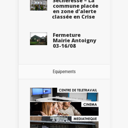
Sécheresse – La
commune placée
en zone d’alerte
classée en Crise
Fermeture
Mairie Antoigny
03-16/08
Equipements