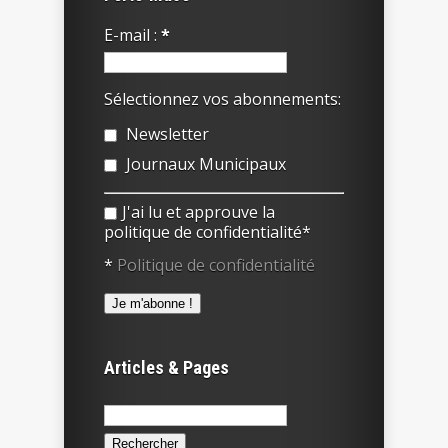
E-mail :
*
Sélectionnez vos abonnements:
Newsletter
Journaux Municipaux
J'ai lu et approuve la
politique de confidentialité*
*
Politique de confidentialité
Articles & Pages
Rechercher :