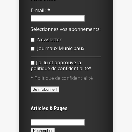
E-mail :
*
Sélectionnez vos abonnements:
Newsletter
Journaux Municipaux
J'ai lu et approuve la
politique de confidentialité*
*
Politique de confidentialité
Articles & Pages
Rechercher :