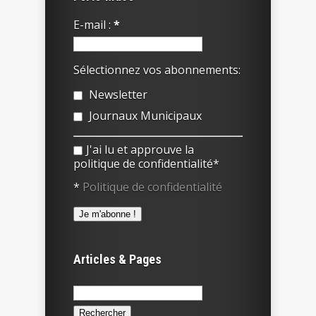
E-mail :
*
Sélectionnez vos abonnements:
Newsletter
Journaux Municipaux
J'ai lu et approuve la
politique de confidentialité*
*
Politique de confidentialité
Articles & Pages
Rechercher :