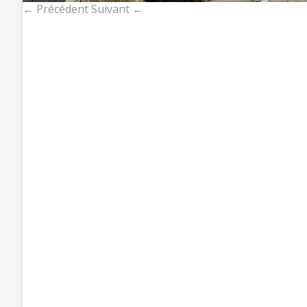
← Précédent
Suivant ←