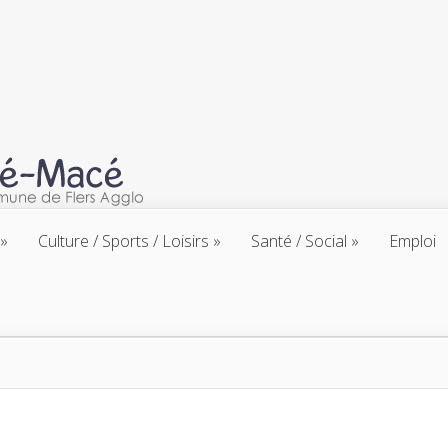
Culture / Sports / Loisirs
Santé / Social
Emploi