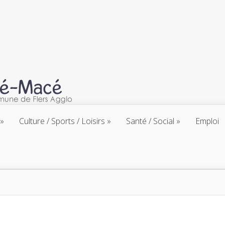
Culture / Sports / Loisirs
Santé / Social
Emploi