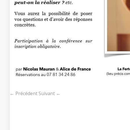
← Précédent
Suivant ←