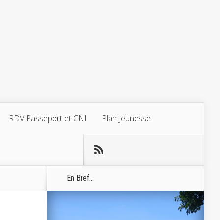
RDV Passeport et CNI
Plan Jeunesse
En Bref...