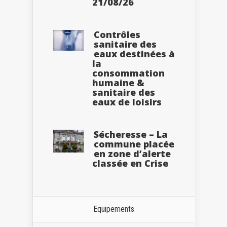
21/08/26
Contrôles
sanitaire des
eaux destinées à
la
consommation
humaine &
sanitaire des
eaux de loisirs
Sécheresse – La
commune placée
en zone d’alerte
classée en Crise
Equipements