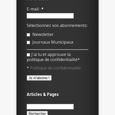
E-mail :
*
Sélectionnez vos abonnements:
Newsletter
Journaux Municipaux
J'ai lu et approuve la
politique de confidentialité*
*
Politique de confidentialité
Articles & Pages
Rechercher :