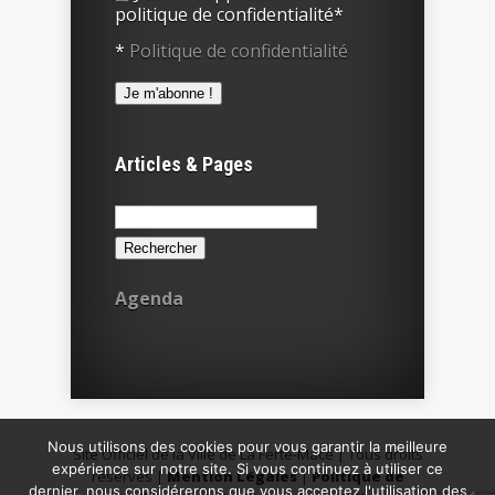
politique de confidentialité*
*
Politique de confidentialité
Articles & Pages
Rechercher :
Agenda
Nous utilisons des cookies pour vous garantir la meilleure
Site Officiel de la Ville de La Ferté-Macé | Tous droits
expérience sur notre site. Si vous continuez à utiliser ce
réservés |
Mention Légales
|
Politique de
dernier, nous considérerons que vous acceptez l'utilisation des