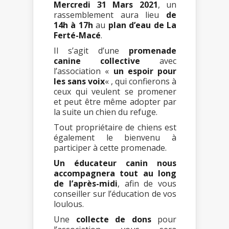
Mercredi 31 Mars 2021
, un
rassemblement aura lieu
de
14h à 17h
au
plan d’eau de La
Ferté-Macé
.
Il s’agit d’une
promenade
canine collective
avec
l’association «
un espoir pour
les sans voix
« , qui confierons à
ceux qui veulent se promener
et peut être même adopter par
la suite un chien du refuge.
Tout propriétaire de chiens est
également le bienvenu à
participer à cette promenade.
Un éducateur canin nous
accompagnera tout au long
de l’après-midi
, afin de vous
conseiller sur l’éducation de vos
loulous.
Une
collecte de dons
pour