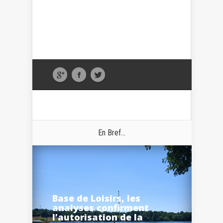
En Bref...
Base de Loisirs, les
analyses confirment
l’autorisation de la