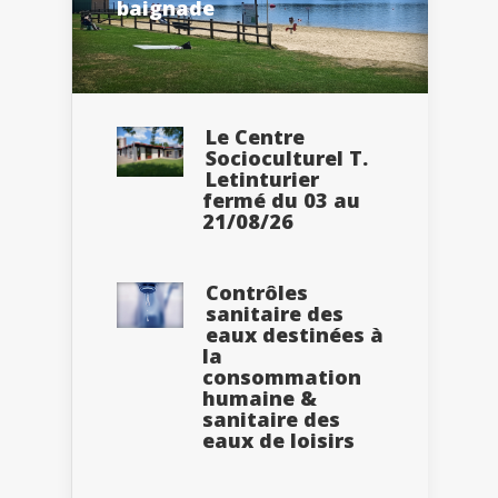
baignade
Le Centre
Socioculturel T.
Letinturier
fermé du 03 au
21/08/26
Contrôles
sanitaire des
eaux destinées à
la
consommation
humaine &
sanitaire des
eaux de loisirs