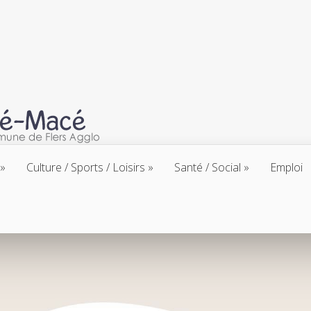
Culture / Sports / Loisirs
Santé / Social
Emploi