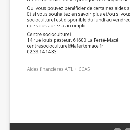
Oui vous pouvez bénéficier de certaines aides s
Et si vous souhaitez en savoir plus et/ou si vou
socioculturel est disponible du lundi au vendr
que vous aurez à accomplir.
Centre socioculturel
14 rue louis pasteur, 61600 La Ferté-Macé
centresocioculturel@lafertemace.fr
02.33.14.14.83
Aides financières ATL + CCAS