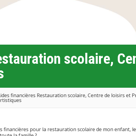
stauration scolaire, Cen
s
ides financières Restauration scolaire, Centre de loisirs et P
rtistiques
des financières pour la restauration scolaire de mon enfant, le
toute la famille ?