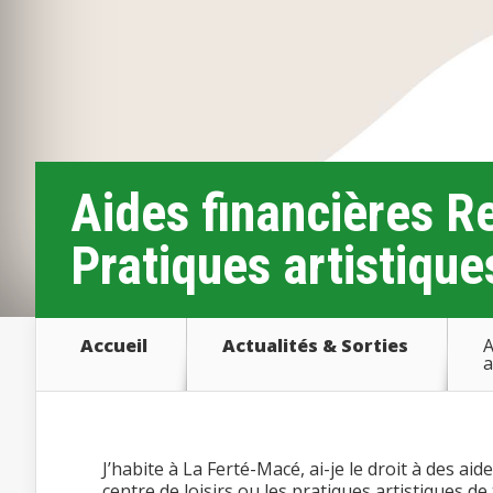
Aides financières Re
Pratiques artistique
Accueil
Actualités & Sorties
A
a
J’habite à La Ferté-Macé, ai-je le droit à des ai
centre de loisirs ou les pratiques artistiques de 