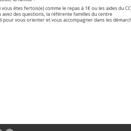
i vous êtes fertois(e) comme le repas à 1€ ou les aides du CC
s avez des questions, la référente familles du centre
edi pour vous orienter et vous accompagner dans les démarc