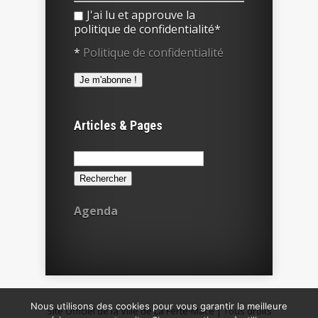
J'ai lu et approuve la
politique de confidentialité*
*
Politique de confidentialité
Articles & Pages
Rechercher :
Agenda
Nous utilisons des cookies pour vous garantir la meilleure
Site Officiel de la Ville de La Ferté-Macé | Tous droits