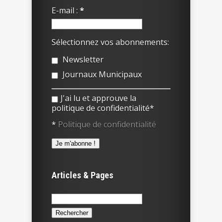
E-mail :
*
Sélectionnez vos abonnements:
Newsletter
Journaux Municipaux
J'ai lu et approuve la
politique de confidentialité*
*
Politique de confidentialité
Articles & Pages
Rechercher :