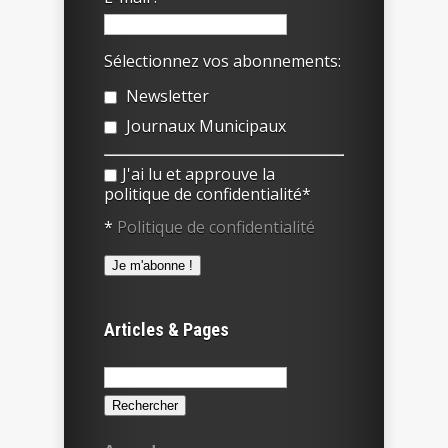
Sélectionnez vos abonnements:
Newsletter
Journaux Municipaux
J'ai lu et approuve la
politique de confidentialité*
*
Politique de confidentialité
Articles & Pages
Rechercher :