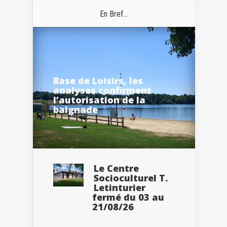
En Bref...
Base de Loisirs, les
analyses confirment
l’autorisation de la
baignade
Le Centre
Socioculturel T.
Letinturier
fermé du 03 au
21/08/26