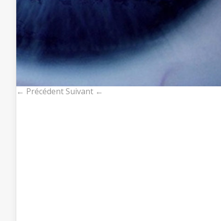
← Précédent
Suivant ←