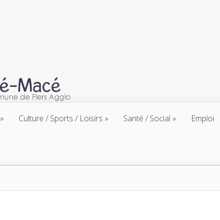
Culture / Sports / Loisirs
Santé / Social
Emploi