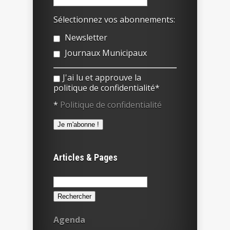
Sélectionnez vos abonnements:
Newsletter
Journaux Municipaux
J'ai lu et approuve la
politique de confidentialité*
*
Politique de confidentialité
Articles & Pages
Rechercher :
Agenda